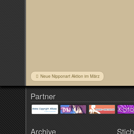
Neue Nipponart Aktion im März
Partner
Archive
Stic