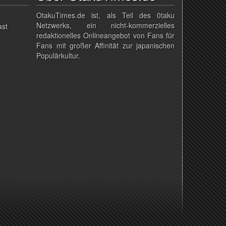
OtakuTimes.de ist, als Teil des 0taku
Netzwerks, ein nicht-kommerzielles
ast
redaktionelles Onlineangebot von Fans für
Fans mit großer Affinität zur japanischen
Populärkultur.