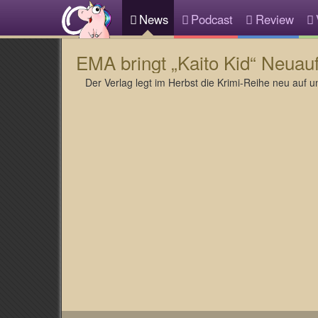
News
Podcast
Review
EMA bringt „Kaito Kid“ Neuauf
Der Verlag legt im Herbst die Krimi-Reihe neu auf u