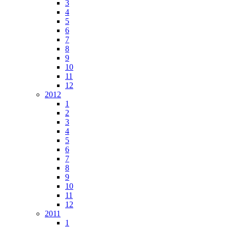
3
4
5
6
7
8
9
10
11
12
2012
1
2
3
4
5
6
7
8
9
10
11
12
2011
1