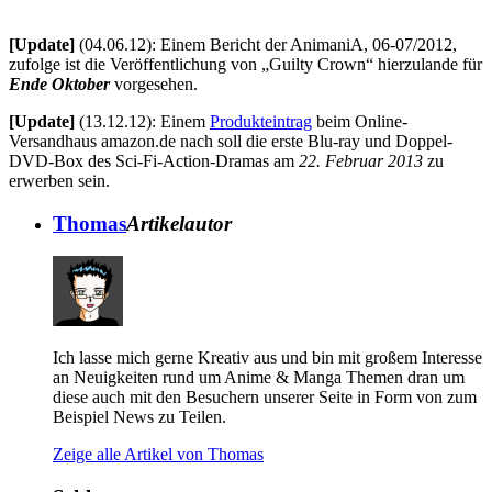
[Update]
(04.06.12): Einem Bericht der AnimaniA, 06-07/2012,
zufolge ist die Veröffentlichung von „Guilty Crown“ hierzulande für
Ende Oktober
vorgesehen.
[Update]
(13.12.12): Einem
Produkteintrag
beim Online-
Versandhaus amazon.de nach soll die erste Blu-ray und Doppel-
DVD-Box des Sci-Fi-Action-Dramas am
22. Februar 2013
zu
erwerben sein.
Thomas
Artikelautor
Ich lasse mich gerne Kreativ aus und bin mit großem Interesse
an Neuigkeiten rund um Anime & Manga Themen dran um
diese auch mit den Besuchern unserer Seite in Form von zum
Beispiel News zu Teilen.
Zeige alle Artikel von Thomas