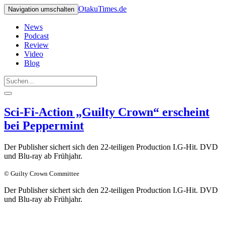
OtakuTimes.de
Navigation umschalten
News
Podcast
Review
Video
Blog
Sci-Fi-Action „Guilty Crown“ erscheint
bei Peppermint
Der Publisher sichert sich den 22-teiligen Production I.G-Hit. DVD
und Blu-ray ab Frühjahr.
© Guilty Crown Committee
Der Publisher sichert sich den 22-teiligen Production I.G-Hit. DVD
und Blu-ray ab Frühjahr.