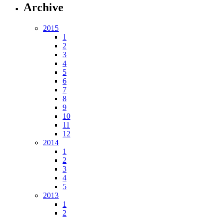
Archive
2015
1
2
3
4
5
6
7
8
9
10
11
12
2014
1
2
3
4
5
2013
1
2