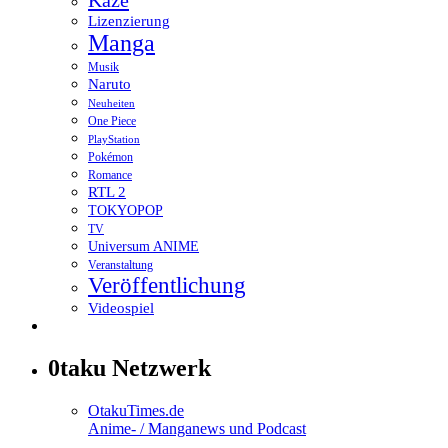
Lizenzierung
Manga
Musik
Naruto
Neuheiten
One Piece
PlayStation
Pokémon
Romance
RTL 2
TOKYOPOP
TV
Universum ANIME
Veranstaltung
Veröffentlichung
Videospiel
0taku Netzwerk
OtakuTimes.de
Anime- / Manganews und Podcast