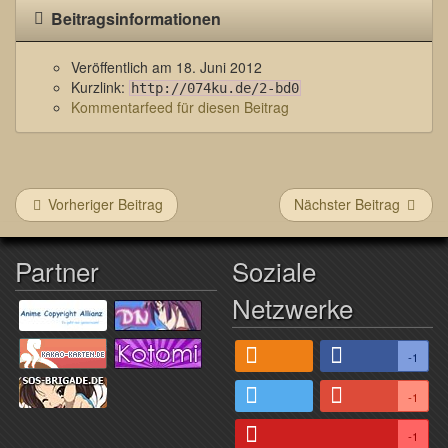
Beitragsinformationen
Veröffentlich am
18. Juni 2012
Kurzlink:
http://074ku.de/2-bd0
Kommentarfeed für diesen Beitrag
Vorheriger Beitrag
Nächster Beitrag
Partner
Soziale
Netzwerke
-1
-1
-1