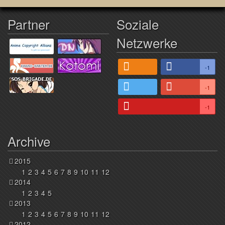
Partner
Soziale
Netzwerke
-1
-1
-1
Archive
2015
1
2
3
4
5
6
7
8
9
10
11
12
2014
1
2
3
4
5
2013
1
2
3
4
5
6
7
8
9
10
11
12
2012