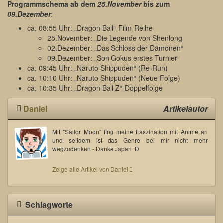
Programmschema ab dem
25.November
bis zum
09.Dezember
:
ca. 08:55 Uhr: „Dragon Ball“-Film-Reihe
25.November: „Die Legende von Shenlong
02.Dezember: „Das Schloss der Dämonen“
09.Dezember: „Son Gokus erstes Turnier“
ca. 09:45 Uhr: „Naruto Shippuden“ (Re-Run)
ca. 10:10 Uhr: „Naruto Shippuden“ (Neue Folge)
ca. 10:35 Uhr: „Dragon Ball Z“-Doppelfolge
Daniel
Artikelautor
Mit "Sailor Moon" fing meine Faszination mit Anime an
und seitdem ist das Genre bei mir nicht mehr
wegzudenken - Danke Japan :D
Zeige alle Artikel von Daniel
Schlagworte