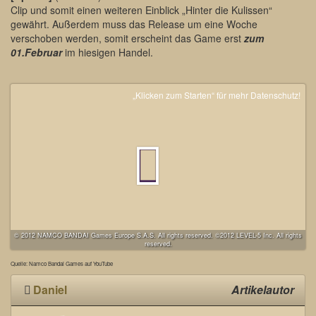
Clip und somit einen weiteren Einblick „Hinter die Kulissen“
gewährt. Außerdem muss das Release um eine Woche
verschoben werden, somit erscheint das Game erst
zum
01.Februar
im hiesigen Handel.
„Klicken zum Starten“ für mehr Datenschutz!
© 2012 NAMCO BANDAI Games Europe S.A.S. All rights reserved. ©2012 LEVEL-5 Inc. All rights
reserved.
Quelle: Namco Bandai Games auf YouTube
Daniel
Artikelautor