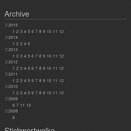
Archive
2015
1
2
3
4
5
6
7
8
9
10
11
12
2014
1
2
3
4
5
2013
1
2
3
4
5
6
7
8
9
10
11
12
2012
1
2
3
4
5
6
7
8
9
10
11
12
2011
1
2
3
4
5
6
7
8
9
10
11
12
2010
1
2
3
4
5
6
7
8
9
10
11
12
2009
6
7
11
12
2008
6
Stichwortwolke