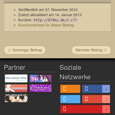
Veröffentlich am
27. November 2012
Zuletzt aktualisiert am
14. Januar 2013
Kurzlink:
http://074ku.de/2-c77
Kommentarfeed für diesen Beitrag
Vorheriger Beitrag
Nächster Beitrag
Partner
Soziale
Netzwerke
-1
-1
-1