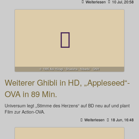
Weiterlesen
10 Jul, 20:58
© 1995 Aoi Hiiragi / Shueisha · Nibariki · GNH
Weiterer Ghibli in HD, „Appleseed“-
OVA in 89 Min.
Universum legt „Stimme des Herzens“ auf BD neu auf und plant
Film zur Action-OVA.
Weiterlesen
18 Jun, 16:48