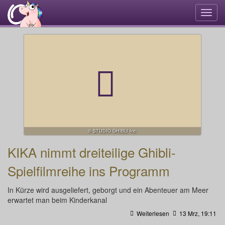
Navi
umsc
© STUDIO GHIBLI Inc.
KIKA nimmt dreiteilige Ghibli-
Spielfilmreihe ins Programm
In Kürze wird ausgeliefert, geborgt und ein Abenteuer am Meer
erwartet man beim Kinderkanal
Weiterlesen
13 Mrz, 19:11