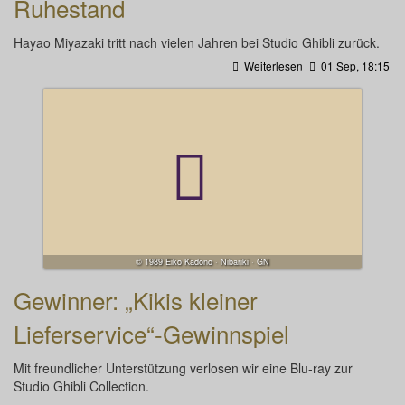
Ruhestand
Hayao Miyazaki tritt nach vielen Jahren bei Studio Ghibli zurück.
Weiterlesen
01 Sep, 18:15
© 1989 Eiko Kadono · Nibariki · GN
Gewinner: „Kikis kleiner
Lieferservice“-Gewinnspiel
Mit freundlicher Unterstützung verlosen wir eine Blu-ray zur
Studio Ghibli Collection.