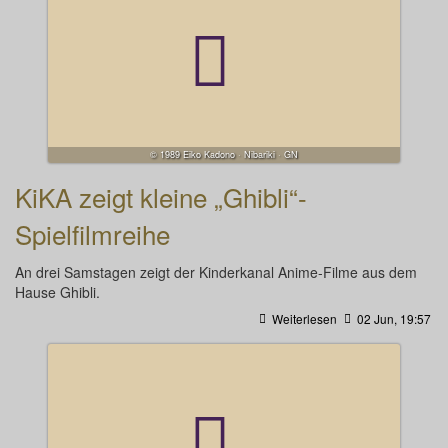
© 1989 Eiko Kadono · Nibariki · GN
KiKA zeigt kleine „Ghibli“-
Spielfilmreihe
An drei Samstagen zeigt der Kinderkanal Anime-Filme aus dem
Hause Ghibli.
Weiterlesen
02 Jun, 19:57