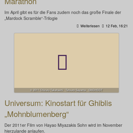
Marathon
Im April gibt es für die Fans zudem noch das große Finale der
„Mardock Scramble“-Trilogie
Weiterlesen
12 Feb, 16:21
© 2011 Chizuru Takahashi · Tetsuro Sayama · GNDHDDT
Universum: Kinostart für Ghiblis
„Mohnblumenberg“
Der 2011er Film von Hayao Miyazakis Sohn wird im November
hierzulande anlaufen.