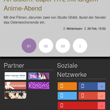
Anime-Abend
Mit drei Filmen, darunter zwei von Studio Ghibli, läutet der Sender
das Osterwochenende ein.
Weiterlesen
26 Feb, 15:52
(aktuell)
01
02
03
Partner
Soziale
Netzwerke
-1
-1
-1