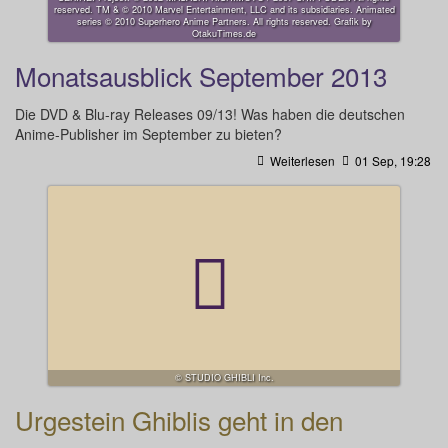
reserved. TM & © 2010 Marvel Entertainment, LLC and its subsidiaries. Animated
series © 2010 Superhero Anime Partners. All rights reserved. Grafik by
OtakuTimes.de
Monatsausblick September 2013
Die DVD & Blu-ray Releases 09/13! Was haben die deutschen
Anime-Publisher im September zu bieten?
Weiterlesen
01 Sep, 19:28
© STUDIO GHIBLI Inc.
Urgestein Ghiblis geht in den