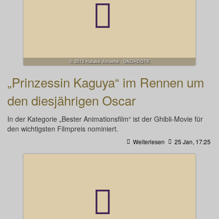
© 2013 Hatake Jimusho · GNDHDDTK
„Prinzessin Kaguya“ im Rennen um
den diesjährigen Oscar
In der Kategorie „Bester Animationsfilm“ ist der Ghibli-Movie für
den wichtigsten Filmpreis nominiert.
Weiterlesen
25 Jan, 17:25