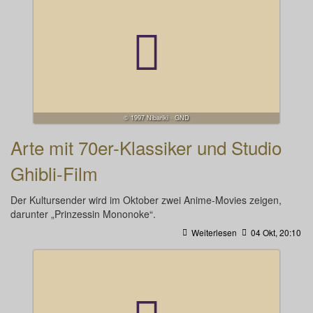
© 1997 Nibariki · GND
Arte mit 70er-Klassiker und Studio
Ghibli-Film
Der Kultursender wird im Oktober zwei Anime-Movies zeigen,
darunter „Prinzessin Mononoke“.
Weiterlesen
04 Okt, 20:10