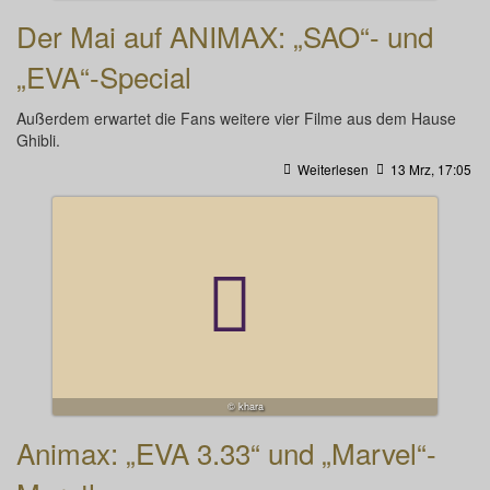
Der Mai auf ANIMAX: „SAO“- und
„EVA“-Special
Außerdem erwartet die Fans weitere vier Filme aus dem Hause
Ghibli.
Weiterlesen
13 Mrz, 17:05
© khara
Animax: „EVA 3.33“ und „Marvel“-