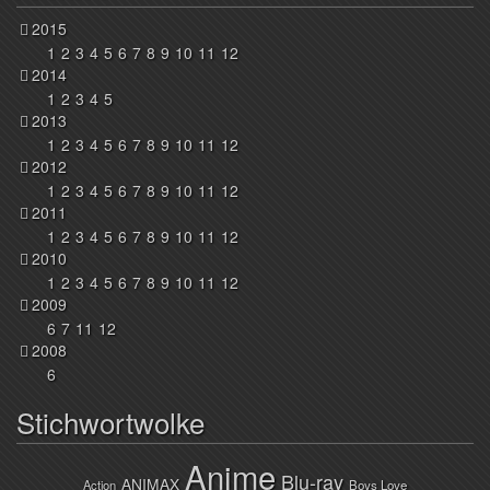
2015
1
2
3
4
5
6
7
8
9
10
11
12
2014
1
2
3
4
5
2013
1
2
3
4
5
6
7
8
9
10
11
12
2012
1
2
3
4
5
6
7
8
9
10
11
12
2011
1
2
3
4
5
6
7
8
9
10
11
12
2010
1
2
3
4
5
6
7
8
9
10
11
12
2009
6
7
11
12
2008
6
Stichwortwolke
Anime
Blu-ray
ANIMAX
Action
Boys Love