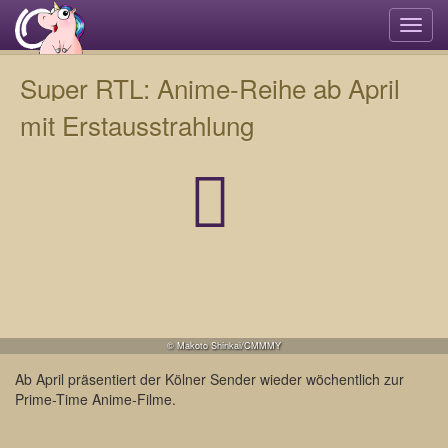
Navi
umsc
Super RTL: Anime-Reihe ab April
mit Erstausstrahlung
© Makoto Shinkai/CMMMY
Ab April präsentiert der Kölner Sender wieder wöchentlich zur
Prime-Time Anime-Filme.