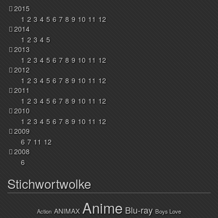
2015
1
2
3
4
5
6
7
8
9
10
11
12
2014
1
2
3
4
5
2013
1
2
3
4
5
6
7
8
9
10
11
12
2012
1
2
3
4
5
6
7
8
9
10
11
12
2011
1
2
3
4
5
6
7
8
9
10
11
12
2010
1
2
3
4
5
6
7
8
9
10
11
12
2009
6
7
11
12
2008
6
Stichwortwolke
Anime
Blu-ray
ANIMAX
Action
Boys Love