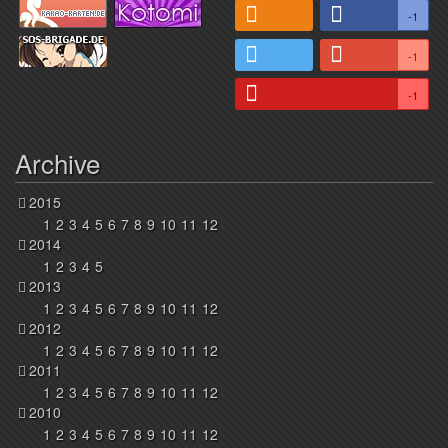
-1
-1
-1
Archive
2015
1
2
3
4
5
6
7
8
9
10
11
12
2014
1
2
3
4
5
2013
1
2
3
4
5
6
7
8
9
10
11
12
2012
1
2
3
4
5
6
7
8
9
10
11
12
2011
1
2
3
4
5
6
7
8
9
10
11
12
2010
1
2
3
4
5
6
7
8
9
10
11
12