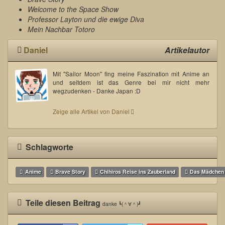
Welcome to the Space Show
Professor Layton und die ewige Diva
Mein Nachbar Totoro
Daniel
Artikelautor
Mit "Sailor Moon" fing meine Faszination mit Anime an
und seitdem ist das Genre bei mir nicht mehr
wegzudenken - Danke Japan :D
Zeige alle Artikel von Daniel
Schlagworte
Anime
Brave Story
Chihiros Reise ins Zauberland
Das Mädchen 
Teile diesen Beitrag
danke ┗(＾∀＾)┛