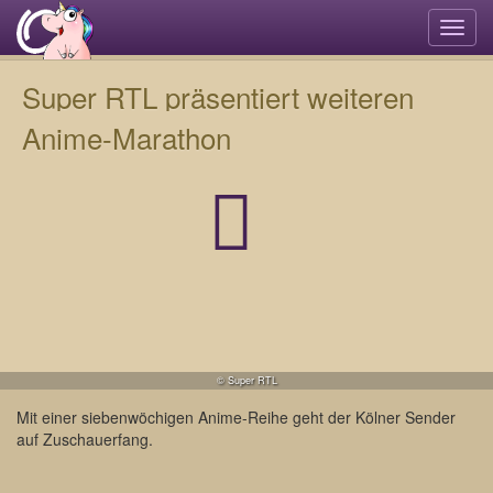
Navi
umsc
Super RTL präsentiert weiteren
Anime-Marathon
© Super RTL
Mit einer siebenwöchigen Anime-Reihe geht der Kölner Sender
auf Zuschauerfang.