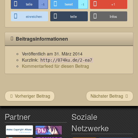
teile
tweet
+1
-1
-1
einreichen
teile
Infos
Beitragsinformationen
Veröffentlich am
31. März 2014
Kurzlink:
http://074ku.de/2-ea7
Kommentarfeed für diesen Beitrag
Vorheriger Beitrag
Nächster Beitrag
Partner
Soziale
Netzwerke