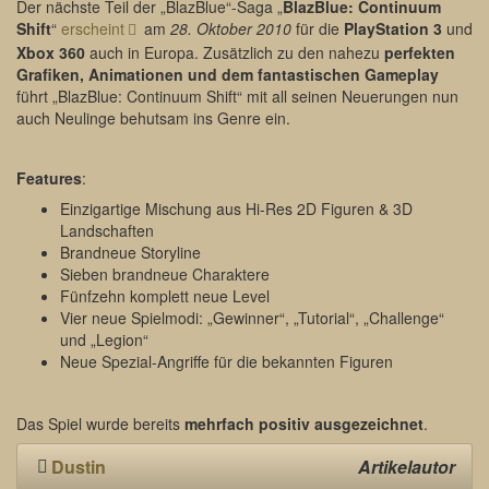
Der nächste Teil der „BlazBlue“-Saga „
BlazBlue: Continuum
Shift
“
erscheint
am
28. Oktober 2010
für die
PlayStation 3
und
Xbox 360
auch in Europa. Zusätzlich zu den nahezu
perfekten
Grafiken, Animationen und dem fantastischen Gameplay
führt „BlazBlue: Continuum Shift“ mit all seinen Neuerungen nun
auch Neulinge behutsam ins Genre ein.
Features
:
Einzigartige Mischung aus Hi-Res 2D Figuren & 3D
Landschaften
Brandneue Storyline
Sieben brandneue Charaktere
Fünfzehn komplett neue Level
Vier neue Spielmodi: „Gewinner“, „Tutorial“, „Challenge“
und „Legion“
Neue Spezial-Angriffe für die bekannten Figuren
Das Spiel wurde bereits
mehrfach positiv ausgezeichnet
.
Dustin
Artikelautor