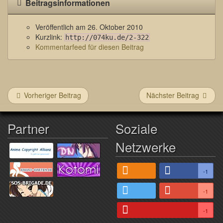
Beitragsinformationen
Veröffentlich am
26. Oktober 2010
Kurzlink:
http://074ku.de/2-322
Kommentarfeed für diesen Beitrag
Vorheriger Beitrag
Nächster Beitrag
Partner
Soziale
Netzwerke
-1
-1
-1