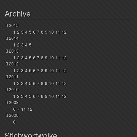
Archive
2015
1
2
3
4
5
6
7
8
9
10
11
12
2014
1
2
3
4
5
2013
1
2
3
4
5
6
7
8
9
10
11
12
2012
1
2
3
4
5
6
7
8
9
10
11
12
2011
1
2
3
4
5
6
7
8
9
10
11
12
2010
1
2
3
4
5
6
7
8
9
10
11
12
2009
6
7
11
12
2008
6
Stichwortwolke