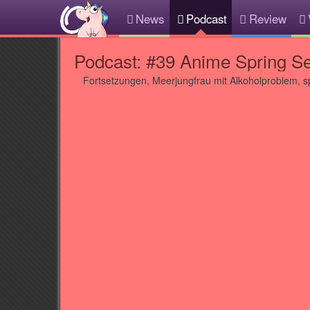
News
Podcast
Review
Podcast: #39 Anime Spring Se
Fortsetzungen, Meerjungfrau mit Alkoholproblem, spe