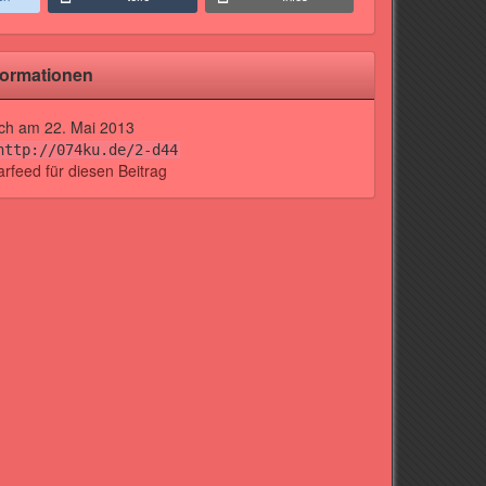
formationen
lich am
22. Mai 2013
http://074ku.de/2-d44
feed für diesen Beitrag