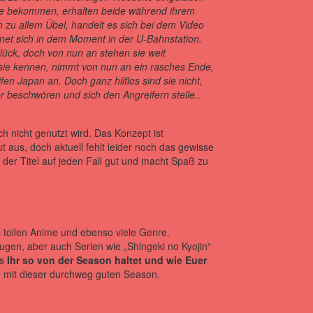
nde bekommen, erhalten beide während ihrem
h zu allem Übel, handelt es sich bei dem Video
net sich in dem Moment in der U-Bahnstation.
lück, doch von nun an stehen sie weit
 sie kennen, nimmt von nun an ein rasches Ende,
n Japan an. Doch ganz hilflos sind sie nicht,
 beschwören und sich den Angreifern stelle..
och nicht genutzt wird. Das Konzept ist
 aus, doch aktuell fehlt leider noch das gewisse
 der Titel auf jeden Fall gut und macht Spaß zu
 tollen Anime und ebenso viele Genre.
ugen, aber auch Serien wie „Shingeki no Kyojin“
as
Ihr so von der Season haltet und wie Euer
en mit dieser durchweg guten Season.