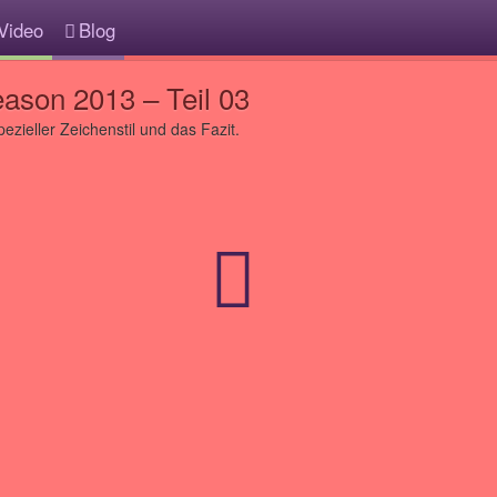
Video
Blog
ason 2013 – Teil 03
zieller Zeichenstil und das Fazit.