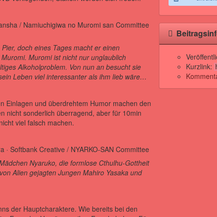
Beitragsin
 Pier, doch eines Tages macht er einen
Veröffent
Muromi. Muromi ist nicht nur unglaublich
Kurzlink:
altiges Alkoholproblem. Von nun an besucht sie
Kommentar
sein Leben viel interessanter als ihm lieb wäre…
tten Einlagen und überdrehtem Humor machen den
n nicht sonderlich überragend, aber für 10min
cht viel falsch machen.
s Mädchen Nyaruko, die formlose Cthulhu-Gottheit
n von Alien gejagten Jungen Mahiro Yasaka und
ns der Hauptcharaktere. Wie bereits bei den