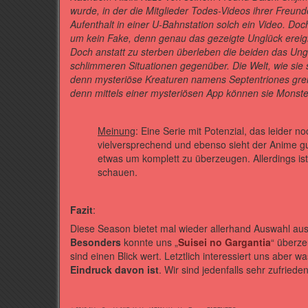
wurde, in der die Mitglieder Todes-Videos ihrer Freu
Aufenthalt in einer U-Bahnstation solch ein Video. Doc
um kein Fake, denn genau das gezeigte Unglück ereig
Doch anstatt zu sterben überleben die beiden das Ung
schlimmeren Situationen gegenüber. Die Welt, wie sie
denn mysteriöse Kreaturen namens Septentriones greife
denn mittels einer mysteriösen App können sie Monster
Meinung
: Eine Serie mit Potenzial, das leider n
vielversprechend und ebenso sieht der Anime gut
etwas um komplett zu überzeugen. Allerdings ist
schauen.
Fazit
:
Diese Season bietet mal wieder allerhand Auswahl aus
Besonders
konnte uns „
Suisei no Gargantia
“ überze
sind einen Blick wert. Letztlich interessiert uns aber w
Eindruck davon ist
. Wir sind jedenfalls sehr zufried