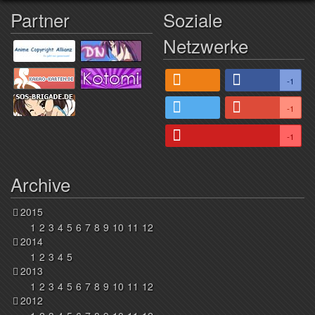
Partner
Soziale
Netzwerke
-1
-1
-1
Archive
2015
1
2
3
4
5
6
7
8
9
10
11
12
2014
1
2
3
4
5
2013
1
2
3
4
5
6
7
8
9
10
11
12
2012