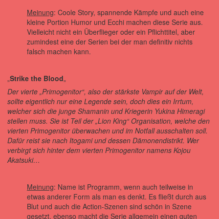
Meinung
: Coole Story, spannende Kämpfe und auch eine
kleine Portion Humor und Ecchi machen diese Serie aus.
Vielleicht nicht ein Überflieger oder ein Pflichttitel, aber
zumindest eine der Serien bei der man definitiv nichts
falsch machen kann.
„
Strike the Blood
„
Der vierte „Primogenitor“, also der stärkste Vampir auf der Welt,
sollte eigentlich nur eine Legende sein, doch dies ein Irrtum,
welcher sich die junge Shamanin und Kriegerin Yukina Himeragi
stellen muss. Sie ist Teil der „Lion King“ Organisation, welche den
vierten Primogenitor überwachen und im Notfall ausschalten soll.
Dafür reist sie nach Itogami und dessen Dämonendistrikt. Wer
verbirgt sich hinter dem vierten Primogenitor namens Kojou
Akatsuki…
Meinung
: Name ist Programm, wenn auch teilweise in
etwas anderer Form als man es denkt. Es fließt durch aus
Blut und auch die Action-Szenen sind schön in Szene
gesetzt, ebenso macht die Serie allgemein einen guten