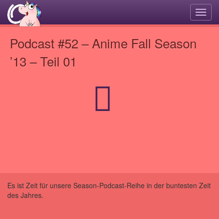
Navi
umsc
Podcast #52 – Anime Fall Season
’13 – Teil 01
Es ist Zeit für unsere Season-Podcast-Reihe in der buntesten Zeit
des Jahres.