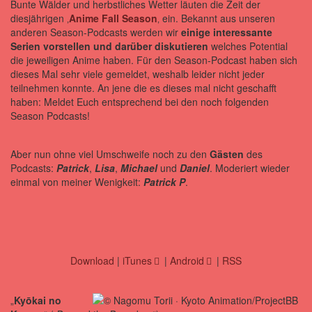
Bunte Wälder und herbstliches Wetter läuten die Zeit der
diesjährigen ‚
Anime Fall Season
‚ ein. Bekannt aus unseren
anderen Season-Podcasts werden wir
einige interessante
Serien vorstellen und darüber diskutieren
welches Potential
die jeweiligen Anime haben. Für den Season-Podcast haben sich
dieses Mal sehr viele gemeldet, weshalb leider nicht jeder
teilnehmen konnte. An jene die es dieses mal nicht geschafft
haben: Meldet Euch entsprechend bei den noch folgenden
Season Podcasts!
Aber nun ohne viel Umschweife noch zu den
Gästen
des
Podcasts:
Patrick
,
Lisa
,
Michael
und
Daniel
. Moderiert wieder
einmal von meiner Wenigkeit:
Patrick P
.
Download
|
iTunes
|
Android
|
RSS
„
Kyōkai no