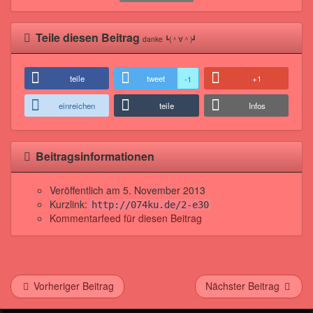
Teile diesen Beitrag
danke ┗(＾∀＾)┛
teile
tweet
+1
-1
einreichen
teile
Infos
Beitragsinformationen
Veröffentlich am
5. November 2013
Kurzlink:
http://074ku.de/2-e30
Kommentarfeed für diesen Beitrag
Vorheriger Beitrag
Nächster Beitrag