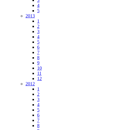
3
4
5
2013
1
2
3
4
5
6
7
8
9
10
11
12
2012
1
2
3
4
5
6
7
8