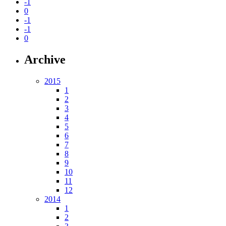
-1
0
-1
-1
0
Archive
2015
1
2
3
4
5
6
7
8
9
10
11
12
2014
1
2