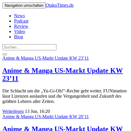
OtakuTimes.de
Navigation umschalten
News
Podcast
Review
Video
Blog
Anime & Manga US-Markt Update KW 23’11
Anime & Manga US-Markt Update KW
23’11
Die Schlacht um die „Yu-Gi-Oh!“-Rechte geht weiter, FUNimation
lässt Lizenzen auslaufen und die Vergangenheit und Zukunft des
größten Lehrers aller Zeiten.
Weiterlesen
13 Jun, 16:20
Anime & Manga US-Markt Update KW 20’11
Anime & Manga US-Markt Update KW