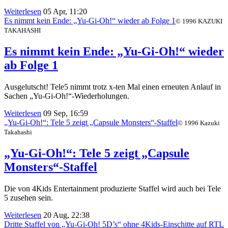
Weiterlesen
05 Apr, 11:20
Es nimmt kein Ende: „Yu-Gi-Oh!“ wieder ab Folge 1
© 1996 KAZUKI
TAKAHASHI
Es nimmt kein Ende: „Yu-Gi-Oh!“ wieder
ab Folge 1
Ausgelutscht! Tele5 nimmt trotz x-ten Mal einen erneuten Anlauf in
Sachen „Yu-Gi-Oh!“-Wiederholungen.
Weiterlesen
09 Sep, 16:59
„Yu-Gi-Oh!“: Tele 5 zeigt „Capsule Monsters“-Staffel
© 1996 Kazuki
Takahashi
„Yu-Gi-Oh!“: Tele 5 zeigt „Capsule
Monsters“-Staffel
Die von 4Kids Entertainment produzierte Staffel wird auch bei Tele
5 zusehen sein.
Weiterlesen
20 Aug, 22:38
Dritte Staffel von „Yu-Gi-Oh! 5D’s“ ohne 4Kids-Einschitte auf RTL