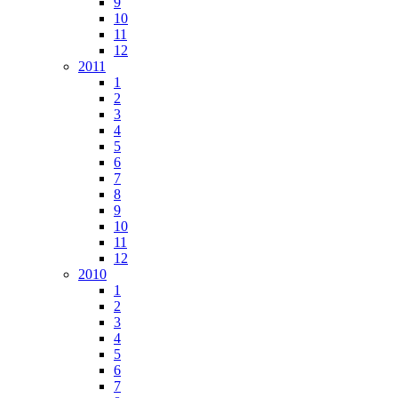
9
10
11
12
2011
1
2
3
4
5
6
7
8
9
10
11
12
2010
1
2
3
4
5
6
7