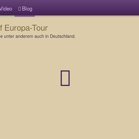
Video
Blog
f Europa-Tour
ee unter anderem auch in Deutschland.