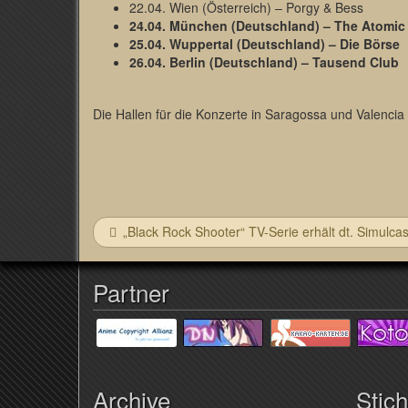
22.04. Wien (Österreich) – Porgy & Bess
24.04. München (Deutschland) – The Atomic
25.04. Wuppertal (Deutschland) – Die Börse
26.04. Berlin (Deutschland) – Tausend Club
Die Hallen für die Konzerte in Saragossa und Valencia 
„Black Rock Shooter“ TV-Serie erhält dt. Simulcas
Partner
Archive
Stic