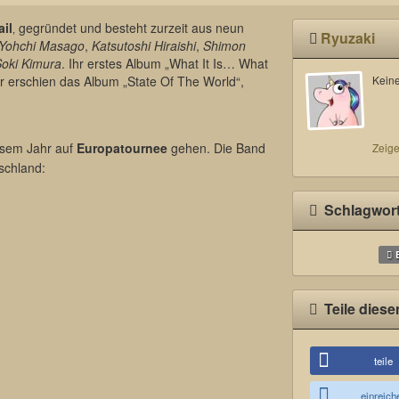
il
‚ gegründet und besteht zurzeit aus neun
Ryuzaki
Yohchi Masago
,
Katsutoshi Hiraishi
,
Shimon
oki Kimura
. Ihr erstes Album „What It Is… What
r erschien das Album „State Of The World“,
Keine
iesem Jahr auf
Europatournee
gehen. Die Band
Zeige
schland:
Schlagwor
Teile diese
teile
einreich