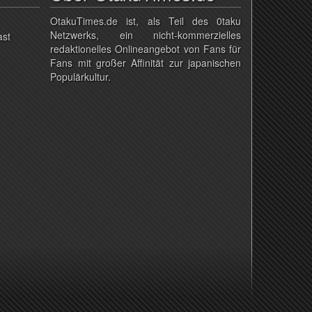
OtakuTimes.de ist, als Teil des 0taku
Netzwerks, ein nicht-kommerzielles
ast
redaktionelles Onlineangebot von Fans für
Fans mit großer Affinität zur japanischen
Populärkultur.