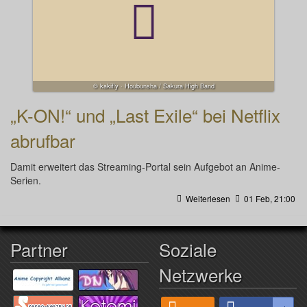
© kakifly · Houbunsha / Sakura High Band
„K-ON!“ und „Last Exile“ bei Netflix
abrufbar
Damit erweitert das Streaming-Portal sein Aufgebot an Anime-
Serien.
Weiterlesen
01 Feb, 21:00
Partner
Soziale
Netzwerke