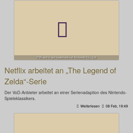
(TM) and ® are trademarks of Nintendo Co., Ltd.
Netflix arbeitet an „The Legend of
Zelda“-Serie
Der VoD-Anbieter arbeitet an einer Serienadaption des Nintendo-
Spieleklassikers.
Weiterlesen
08 Feb, 19:49