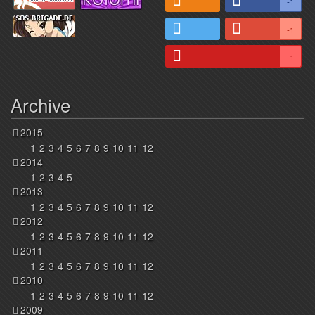
-1
-1
-1
Archive
2015
1
2
3
4
5
6
7
8
9
10
11
12
2014
1
2
3
4
5
2013
1
2
3
4
5
6
7
8
9
10
11
12
2012
1
2
3
4
5
6
7
8
9
10
11
12
2011
1
2
3
4
5
6
7
8
9
10
11
12
2010
1
2
3
4
5
6
7
8
9
10
11
12
2009