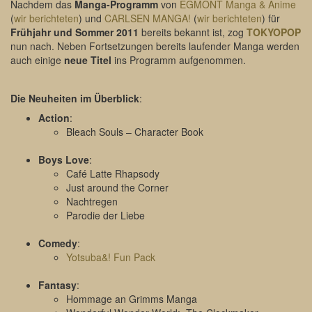
Nachdem das
Manga-Programm
von
EGMONT Manga & Anime
(
wir berichteten
) und
CARLSEN MANGA!
(
wir berichteten
) für
Frühjahr und Sommer 2011
bereits bekannt ist, zog
TOKYOPOP
nun nach. Neben Fortsetzungen bereits laufender Manga werden
auch einige
neue Titel
ins Programm aufgenommen.
Die Neuheiten im Überblick
:
Action
:
Bleach Souls – Character Book
Boys Love
:
Café Latte Rhapsody
Just around the Corner
Nachtregen
Parodie der Liebe
Comedy
:
Yotsuba&! Fun Pack
Fantasy
:
Hommage an Grimms Manga