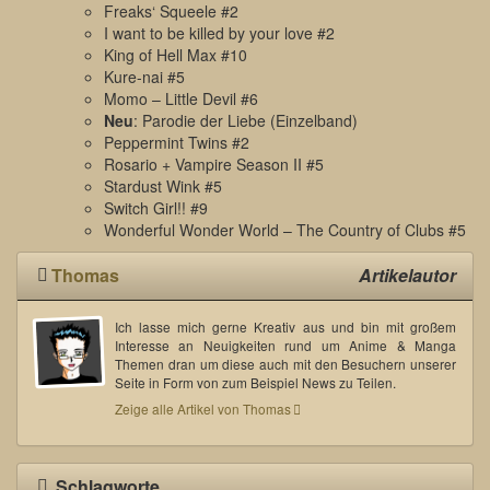
Freaks‘ Squeele #2
I want to be killed by your love #2
King of Hell Max #10
Kure-nai #5
Momo – Little Devil #6
Neu
: Parodie der Liebe (Einzelband)
Peppermint Twins #2
Rosario + Vampire Season II #5
Stardust Wink #5
Switch Girl!! #9
Wonderful Wonder World – The Country of Clubs #5
Thomas
Artikelautor
Ich lasse mich gerne Kreativ aus und bin mit großem
Interesse an Neuigkeiten rund um Anime & Manga
Themen dran um diese auch mit den Besuchern unserer
Seite in Form von zum Beispiel News zu Teilen.
Zeige alle Artikel von Thomas
Schlagworte