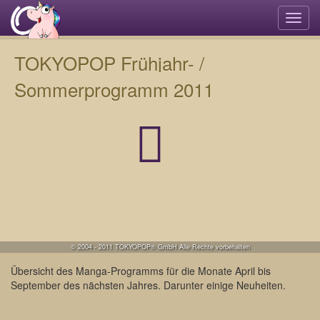
Navi
umsc
TOKYOPOP Frühjahr- /
Sommerprogramm 2011
© 2004 - 2011 TOKYOPOP® GmbH Alle Rechte vorbehalten
Übersicht des Manga-Programms für die Monate April bis
September des nächsten Jahres. Darunter einige Neuheiten.