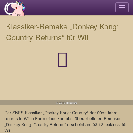
Navi
umsc
Klassiker-Remake „Donkey Kong:
Country Returns“ für Wii
© 2010 Nintendo
Der SNES-Klassiker „Donkey Kong: Country“ der 90er Jahre
returns to Wii in Form eines komplett überarbeiteten Remakes.
„Donkey Kong: Country Returns“ erscheint am 03.12. exklusiv für
Wii.