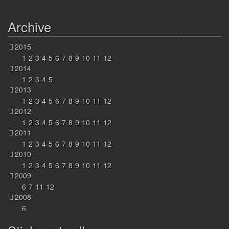
Archive
2015
1
2
3
4
5
6
7
8
9
10
11
12
2014
1
2
3
4
5
2013
1
2
3
4
5
6
7
8
9
10
11
12
2012
1
2
3
4
5
6
7
8
9
10
11
12
2011
1
2
3
4
5
6
7
8
9
10
11
12
2010
1
2
3
4
5
6
7
8
9
10
11
12
2009
6
7
11
12
2008
6