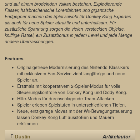
und auf einem brodelnden Vulkan bestehen. Explodierende
Fässer, halsbrecherische Lorenfahrten und gigantische
Endgegner machen das Spiel sowohl für Donkey Kong Experten
als auch für neue Spieler attraktiv und unterhaltsam. Für
zusätzliche Spannung sorgen die vielen versteckten Objekte,
knifflige Rätsel, ein Zusatzbonus in jedem Level und jede Menge
andere Überraschungen.
Features
:
Originalgetreue Modernisierung des Nintendo-Klassikers
mit exklusivem Fan-Service zieht langjährige und neue
Spieler an.
Erstmals mit kooperativem 2-Spieler-Modus für volle
Steuerungskontrolle von Donkey Kong und Diddy Kong.
Hilfe-Modus für durchschlagende Team-Attacken.
Spieler erleben Spielstufen in unterschiedlichen Tiefen.
Neue, einzigartige Moves mit der Wii-Bewegungsteuerung
lassen Donkey Kong Luft ausstoßen und Mauern
erklimmen.
Dustin
Artikelautor