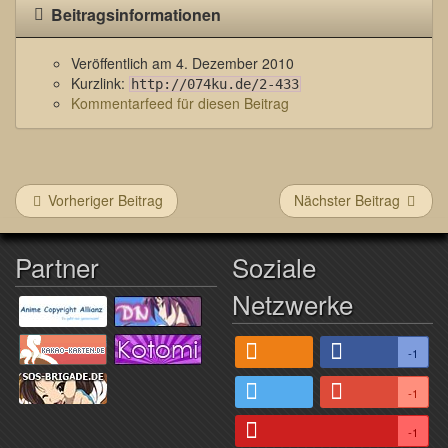
Beitragsinformationen
Veröffentlich am
4. Dezember 2010
Kurzlink:
http://074ku.de/2-433
Kommentarfeed für diesen Beitrag
Vorheriger Beitrag
Nächster Beitrag
Partner
Soziale
Netzwerke
-1
-1
-1