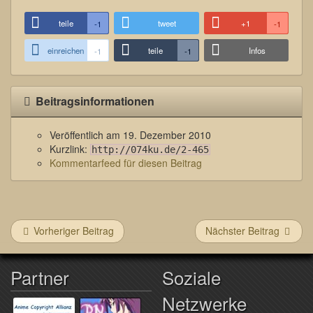
teile
tweet
+1
-1
-1
einreichen
teile
Infos
-1
-1
Beitragsinformationen
Veröffentlich am
19. Dezember 2010
Kurzlink:
http://074ku.de/2-465
Kommentarfeed für diesen Beitrag
Vorheriger Beitrag
Nächster Beitrag
Partner
Soziale
Netzwerke