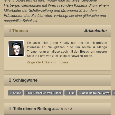
Herberge. Gemeinsam mit ihren Freunden Kazama Shun, einem
Mitarbeiter der Schülerzeitung und Mizunuma Shiro, dem
Präsidenten des Schülerrates, verbringt sie eine glückliche und
ausgefüllte Schulzeit.
Thomas
Artikelautor
Ich lasse mich gerne Kreativ aus und bin mit großem
Interesse an Neuigkeiten rund um Anime & Manga
Themen dran um diese auch mit den Besuchern unserer
Seite in Form von zum Beispiel News zu Teilen.
Zeige alle Artikel von Thomas
Schlagworte
Anime
Die Chroniken von Erdsee
Film
Gake no Ue no Ponyo
Teile diesen Beitrag
danke ┗(＾∀＾)┛