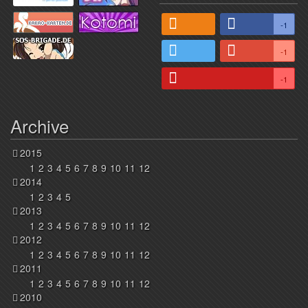
-1
-1
-1
Archive
2015
1
2
3
4
5
6
7
8
9
10
11
12
2014
1
2
3
4
5
2013
1
2
3
4
5
6
7
8
9
10
11
12
2012
1
2
3
4
5
6
7
8
9
10
11
12
2011
1
2
3
4
5
6
7
8
9
10
11
12
2010