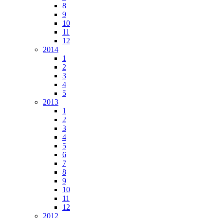
8
9
10
11
12
2014
1
2
3
4
5
2013
1
2
3
4
5
6
7
8
9
10
11
12
2012