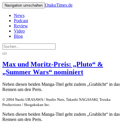
OtakuTimes.de
Navigation umschalten
News
Podcast
Review
Video
Blog
Max und Moritz-Preis: „Pluto“ &
„Summer Wars“ nominiert
Neben diesen beiden Manga-Titel geht zudem „Grablicht“ in das
Rennen um den Preis.
© 2004 Naoki URASAWA / Studio Nuts, Takashi NAGASAKI, Tezuka
Productions / Shogakukan Inc.
Neben diesen beiden Manga-Titel geht zudem „Grablicht“ in das
Rennen um den Preis.