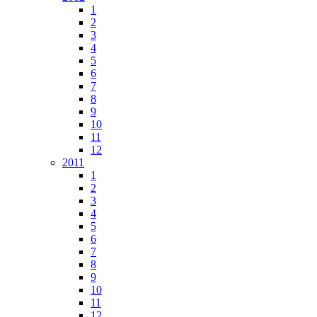
1
2
3
4
5
6
7
8
9
10
11
12
2011
1
2
3
4
5
6
7
8
9
10
11
12