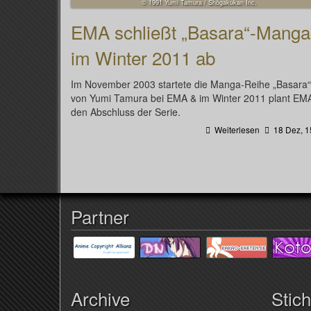
© 1991 Yumi Tamura / Shōgakukan Inc.
EMA schließt „Basara“-Manga
im Winter 2011 ab
Im November 2003 startete die Manga-Reihe „Basara“
von Yumi Tamura bei EMA & im Winter 2011 plant EM
den Abschluss der Serie.
Weiterlesen
18 Dez, 1
Partner
Archive
Stic