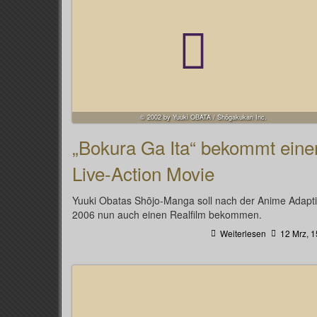
© 2002 by Yuuki OBATA / Shōgakukan Inc.
„Bokura Ga Ita“ bekommt eine
Live-Action Movie
Yuuki Obatas Shōjo-Manga soll nach der Anime Adapt
2006 nun auch einen Realfilm bekommen.
Weiterlesen
12 Mrz, 1