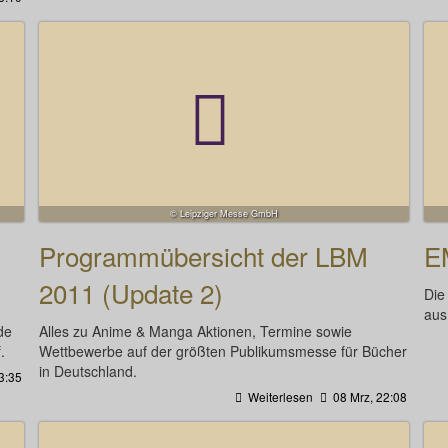
© Leipziger Messe GmbH
Programmübersicht der LBM
E
2011 (Update 2)
Die
aus
de
Alles zu Anime & Manga Aktionen, Termine sowie
.
Wettbewerbe auf der größten Publikumsmesse für Bücher
in Deutschland.
3:35
Weiterlesen
08 Mrz, 22:08