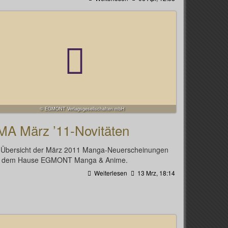
© EGMONT Verlagsgesellschaften mbH
MA März ’11-Novitäten
 Übersicht der März 2011 Manga-Neuerscheinungen
 dem Hause EGMONT Manga & Anime.
Weiterlesen
13 Mrz, 18:14