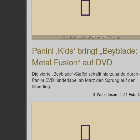
© Takafumi Adachi, MFBB Project, TV Tokyo
Panini ‚Kids‘ bringt „Beyblade:
Metal Fusion“ auf DVD
Die vierte „Beyblade“-Staffel schafft hierzulande durch
Panini DVD Kinderlabel ab März den Sprung auf den
Silberling.
Weiterlesen
21 Feb, 1