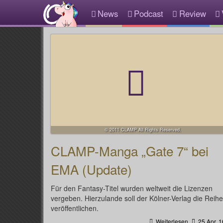
News
Podcast
Review
© 2011 CLAMP All Rights Reserved.
CLAMP-Manga „Gate 7“ bei
EMA (Update)
Für den Fantasy-Titel wurden weltweit die Lizenzen
vergeben. Hierzulande soll der Kölner-Verlag die Reihe
veröffentlichen.
Weiterlesen
25 Apr, 1