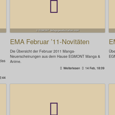
© EGMONT Verlagsgesellschaften mbH
EMA Februar ’11-Novitäten
E
Die Übersicht der Februar 2011 Manga-
Übe
Neuerscheinungen aus dem Hause EGMONT Manga &
EGM
 das
Anime.
Weiterlesen
14 Feb, 18:09
2:44