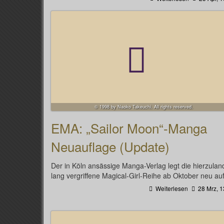
© 1998 by Naoko Takeuchi. All rights reserved.
EMA: „Sailor Moon“-Manga
Neuauflage (Update)
Der in Köln ansässige Manga-Verlag legt die hierzulan
lang vergriffene Magical-Girl-Reihe ab Oktober neu auf
Weiterlesen
28 Mrz, 1