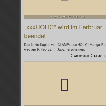
© 2003 CLAMP / KODANSHA Ltd.
„xxxHOLiC“ wird im Ferbruar
beendet
Das letzte Kapitel von CLAMPs „xxxHOLiC“ Manga-Re
wird am 9. Februar in Japan erscheinen.
Weiterlesen
13 Jan, 1