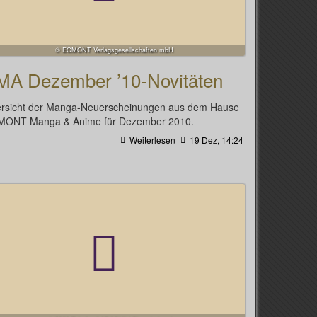
© EGMONT Verlagsgesellschaften mbH
MA Dezember ’10-Novitäten
rsicht der Manga-Neuerscheinungen aus dem Hause
ONT Manga & Anime für Dezember 2010.
Weiterlesen
19 Dez, 14:24