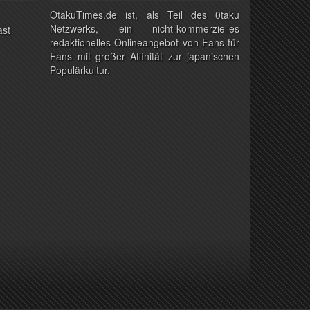
OtakuTimes.de ist, als Teil des 0taku
Netzwerks, ein nicht-kommerzielles
ast
redaktionelles Onlineangebot von Fans für
Fans mit großer Affinität zur japanischen
Populärkultur.