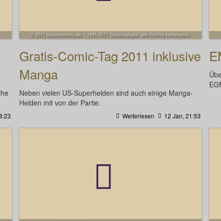
© 2011 splashcomics.de ・1995-2011 Splashp@ges, alle Rechte vorbehalten.
Gratis-Comic-Tag 2011 inklusive
E
Manga
Übe
EGM
ihe
Neben vielen US-Superhelden sind auch einige Manga-
Helden mit von der Partie.
8:23
Weiterlesen
12 Jan, 21:53