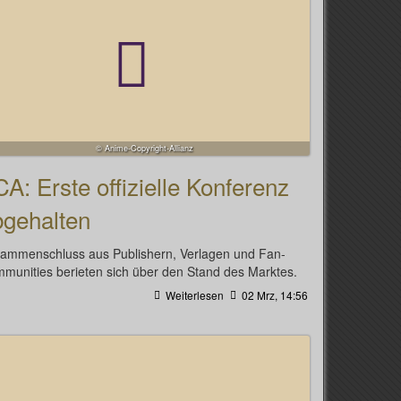
© Anime-Copyright-Allianz
A: Erste offizielle Konferenz
bgehalten
ammenschluss aus Publishern, Verlagen und Fan-
munities berieten sich über den Stand des Marktes.
Weiterlesen
02 Mrz, 14:56