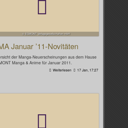
© EGMONT Verlagsgesellschaften mbH
MA Januar ’11-Novitäten
rsicht der Manga-Neuerscheinungen aus dem Hause
ONT Manga & Anime für Januar 2011.
Weiterlesen
17 Jan, 17:27