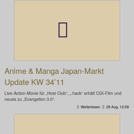
Anime & Manga Japan-Markt
Update KW 34’11
Live-Action-Movie für „Host Club“, „.hack“ erhält CGI-Film und
neues zu „Evangelion 3.0“.
Weiterlesen
29 Aug, 12:09