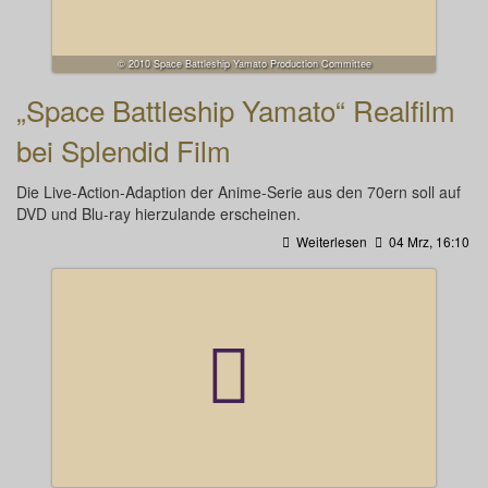
© 2010 Space Battleship Yamato Production Committee
„Space Battleship Yamato“ Realfilm
bei Splendid Film
Die Live-Action-Adaption der Anime-Serie aus den 70ern soll auf
DVD und Blu-ray hierzulande erscheinen.
Weiterlesen
04 Mrz, 16:10