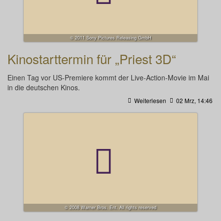
© 2011 Sony Pictures Releasing GmbH
Kinostarttermin für „Priest 3D“
Einen Tag vor US-Premiere kommt der Live-Action-Movie im Mai
in die deutschen Kinos.
Weiterlesen
02 Mrz, 14:46
© 2008 Warner Bros. Ent. All rights reserved