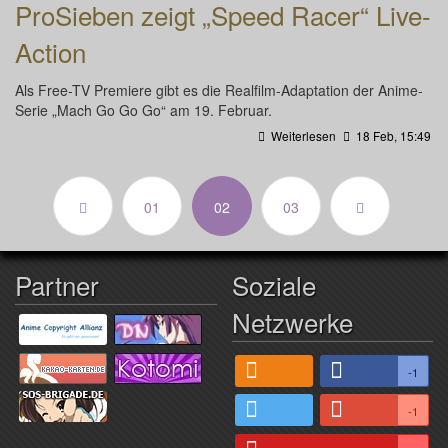
ProSieben zeigt „Speed Racer“ Live-
Action
Als Free-TV Premiere gibt es die Realfilm-Adaptation der Anime-
Serie „Mach Go Go Go“ am 19. Februar.
Weiterlesen
18 Feb, 15:49
(aktuell)
01
02
03
Partner
Soziale
Netzwerke
-1
-1