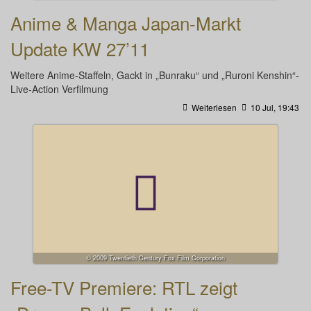
Anime & Manga Japan-Markt
Update KW 27’11
Weitere Anime-Staffeln, Gackt in „Bunraku“ und „Ruroni Kenshin“-
Live-Action Verfilmung
Weiterlesen
10 Jul, 19:43
© 2009 Twentieth Century Fox Film Corporation
Free-TV Premiere: RTL zeigt