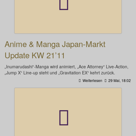
Anime & Manga Japan-Markt
Update KW 21’11
„Inumarudashi“-Manga wird animiert, „Ace Attorney“ Live-Action,
„Jump X“ Line-up steht und „Gravitation EX“ kehrt zurück.
Weiterlesen
29 Mai, 18:02