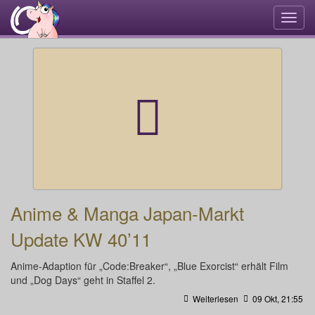
Navi
umsc
Anime & Manga Japan-Markt
Update KW 40’11
Anime-Adaption für „Code:Breaker“, „Blue Exorcist“ erhält Film
und „Dog Days“ geht in Staffel 2.
Weiterlesen
09 Okt, 21:55