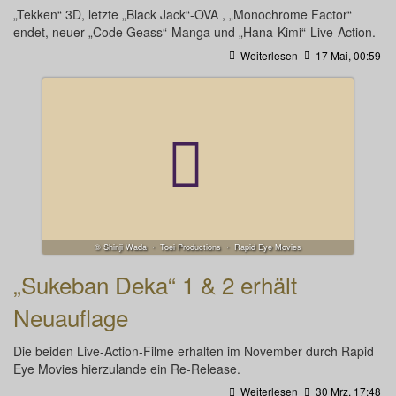
„Tekken“ 3D, letzte „Black Jack“-OVA , „Monochrome Factor“
endet, neuer „Code Geass“-Manga und „Hana-Kimi“-Live-Action.
Weiterlesen
17 Mai, 00:59
© Shinji Wada ・ Toei Productions ・ Rapid Eye Movies
„Sukeban Deka“ 1 & 2 erhält
Neuauflage
Die beiden Live-Action-Filme erhalten im November durch Rapid
Eye Movies hierzulande ein Re-Release.
Weiterlesen
30 Mrz, 17:48