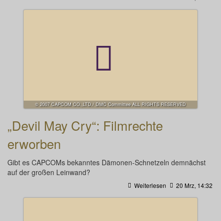
© 2007 CAPCOM CO.,LTD./ DMC Committee ALL RIGHTS RESERVED
„Devil May Cry“: Filmrechte
erworben
Gibt es CAPCOMs bekanntes Dämonen-Schnetzeln demnächst
auf der großen Leinwand?
Weiterlesen
20 Mrz, 14:32