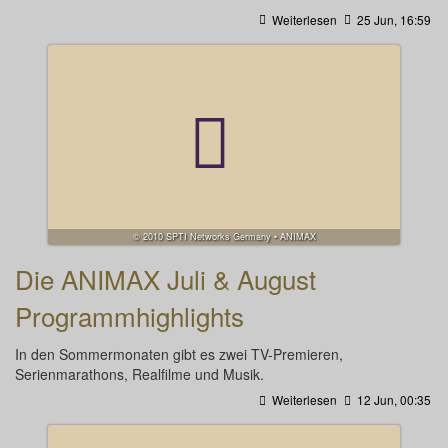
Weiterlesen
25 Jun, 16:59
© 2010 SPTI Networks Germany • ANIMAX
Die ANIMAX Juli & August
Programmhighlights
In den Sommermonaten gibt es zwei TV-Premieren,
Serienmarathons, Realfilme und Musik.
Weiterlesen
12 Jun, 00:35