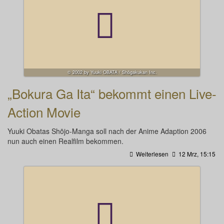
© 2002 by Yuuki OBATA / Shōgakukan Inc.
„Bokura Ga Ita“ bekommt einen Live-
Action Movie
Yuuki Obatas Shōjo-Manga soll nach der Anime Adaption 2006
nun auch einen Realfilm bekommen.
Weiterlesen
12 Mrz, 15:15