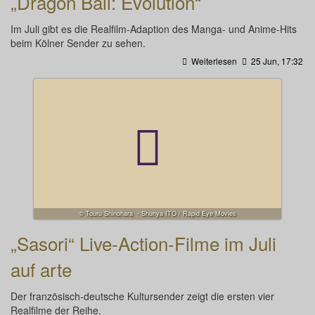
„Dragon Ball: Evolution“
Im Juli gibt es die Realfilm-Adaption des Manga- und Anime-Hits
beim Kölner Sender zu sehen.
Weiterlesen
25 Jun, 17:32
© Touru Shinohara ・Shunya ITO / Rapid Eye Movies
„Sasori“ Live-Action-Filme im Juli
auf arte
Der französisch-deutsche Kultursender zeigt die ersten vier
Realfilme der Reihe.