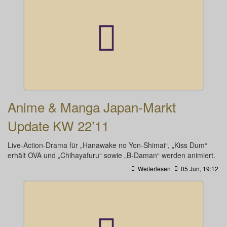
Anime & Manga Japan-Markt
Update KW 22’11
Live-Action-Drama für „Hanawake no Yon-Shimai“, „Kiss Dum“
erhält OVA und „Chihayafuru“ sowie „B-Daman“ werden animiert.
Weiterlesen
05 Jun, 19:12