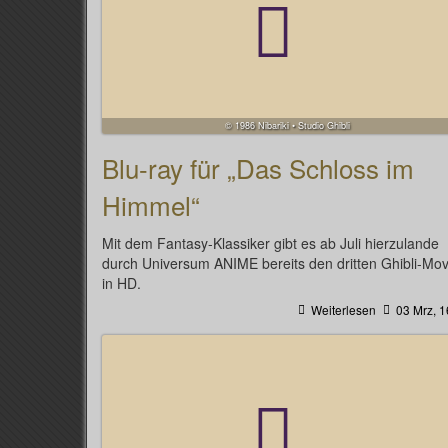
© 1986 Nibariki • Studio Ghibli
Blu-ray für „Das Schloss im
Himmel“
Mit dem Fantasy-Klassiker gibt es ab Juli hierzulande
durch Universum ANIME bereits den dritten Ghibli-Mov
in HD.
Weiterlesen
03 Mrz, 1