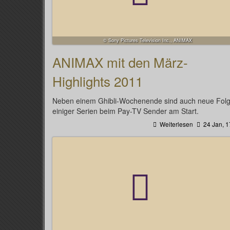
© Sony Pictures Television Inc., ANIMAX
ANIMAX mit den März-
Highlights 2011
Neben einem Ghibli-Wochenende sind auch neue Fol
einiger Serien beim Pay-TV Sender am Start.
Weiterlesen
24 Jan, 1