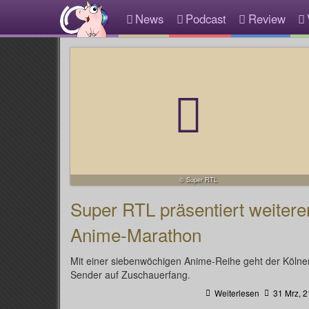
News
Podcast
Review
© Super RTL
Super RTL präsentiert weitere
Anime-Marathon
Mit einer siebenwöchigen Anime-Reihe geht der Kölne
Sender auf Zuschauerfang.
Weiterlesen
31 Mrz, 2