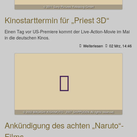
© 2011 Sony Pictures Releasing GmbH
Kinostarttermin für „Priest 3D“
Einen Tag vor US-Premiere kommt der Live-Action-Movie im Mai
in die deutschen Kinos.
Weiterlesen
02 Mrz, 14:46
© 2002 MASASHI KISHIMOTO / 2007 SHIPPUDEN All rights reserved.
Ankündigung des achten „Naruto“-
Films