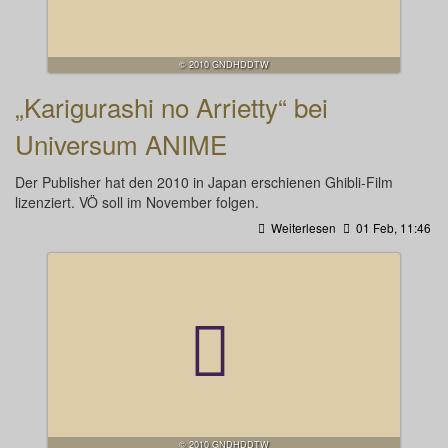
© 2010 GNDHDDTW
„Karigurashi no Arrietty“ bei
Universum ANIME
Der Publisher hat den 2010 in Japan erschienen Ghibli-Film
lizenziert. VÖ soll im November folgen.
Weiterlesen
01 Feb, 11:46
© 2010 GNDHDDTW