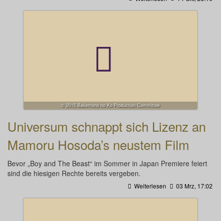
© 2015 Bakemono no Ko Production Committee
Universum schnappt sich Lizenz an
Mamoru Hosoda’s neustem Film
Bevor „Boy and The Beast“ im Sommer in Japan Premiere feiert
sind die hiesigen Rechte bereits vergeben.
Weiterlesen
03 Mrz, 17:02