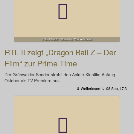
© Bird Studio / Shūeisha, Toei Animation
RTL II zeigt „Dragon Ball Z – Der
Film“ zur Prime Time
Der Grünwalder-Sender strahlt den Anime-Kinofilm Anfang
Oktober als TV-Premiere aus.
Weiterlesen
08 Sep, 17:31