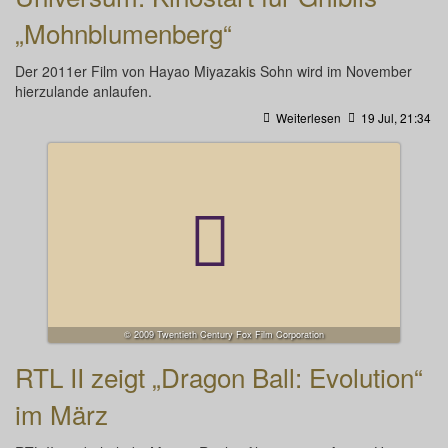
„Mohnblumenberg“
Der 2011er Film von Hayao Miyazakis Sohn wird im November
hierzulande anlaufen.
Weiterlesen
19 Jul, 21:34
© 2009 Twentieth Century Fox Film Corporation
RTL II zeigt „Dragon Ball: Evolution“
im März