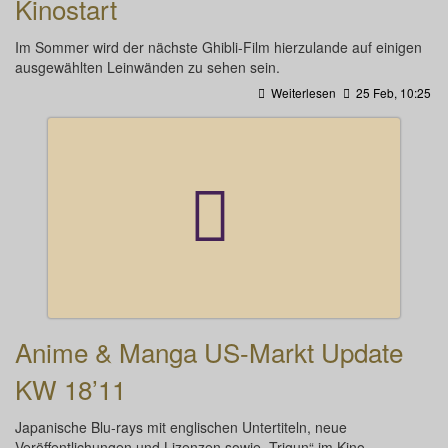
Kinostart
Im Sommer wird der nächste Ghibli-Film hierzulande auf einigen
ausgewählten Leinwänden zu sehen sein.
Weiterlesen
25 Feb, 10:25
Anime & Manga US-Markt Update
KW 18’11
Japanische Blu-rays mit englischen Untertiteln, neue
Veröffentlichungen und Lizenzen sowie „Trigun“ im Kino.