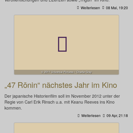
Weiterlesen
08 Mai, 19:20
© 2011 Universal Pictures / Charlie Gray
„47 Rōnin“ nächstes Jahr im Kino
Der japanische Historienfilm soll im November 2012 unter der
Regie von Carl Erik Rinsch u.a. mit Keanu Reeves ins Kino
kommen.
Weiterlesen
09 Apr, 21:18