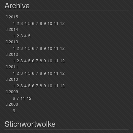
Archive
2015
1
2
3
4
5
6
7
8
9
10
11
12
2014
1
2
3
4
5
2013
1
2
3
4
5
6
7
8
9
10
11
12
2012
1
2
3
4
5
6
7
8
9
10
11
12
2011
1
2
3
4
5
6
7
8
9
10
11
12
2010
1
2
3
4
5
6
7
8
9
10
11
12
2009
6
7
11
12
2008
6
Stichwortwolke