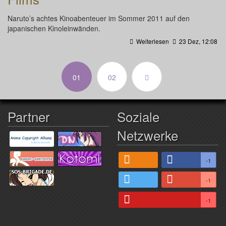
Naruto’s achtes Kinoabenteuer im Sommer 2011 auf den
japanischen Kinoleinwänden.
Weiterlesen
23 Dez, 12:08
(aktuell)
01
02
Partner
Soziale
Netzwerke
-1
-1
-1