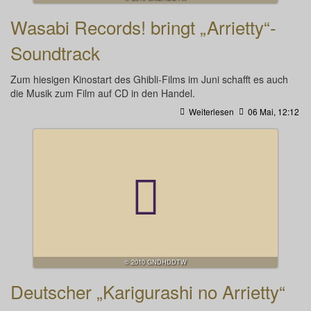
Wasabi Records! bringt „Arrietty“-
Soundtrack
Zum hiesigen Kinostart des Ghibli-Films im Juni schafft es auch
die Musik zum Film auf CD in den Handel.
Weiterlesen
06 Mai, 12:12
© 2010 GNDHDDTW
Deutscher „Karigurashi no Arrietty“