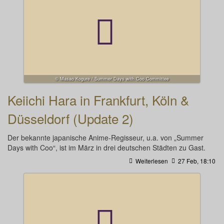
© Masao Kogure / Summer Days with Coo Committee
Keiichi Hara in Frankfurt, Köln &
Düsseldorf (Update 2)
Der bekannte japanische Anime-Regisseur, u.a. von „Summer
Days with Coo“, ist im März in drei deutschen Städten zu Gast.
Weiterlesen
27 Feb, 18:10