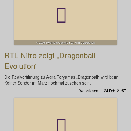
© 2009 Twentieth Century Fox Film Corporation
RTL Nitro zeigt „Dragonball
Evolution“
Die Realverfilmung zu Akira Toryamas „Dragonball“ wird beim
Kölner Sender im März nochmal zusehen sein.
Weiterlesen
24 Feb, 21:57