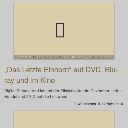
© Peter S. Beagle, Rankin/Bass, Top Craft, Concorde Home Entertainment
„Das Letzte Einhorn“ auf DVD, Blu-
ray und im Kino
Digital Remastered kommt der Filmklassiker im Dezember in den
Handel und 2012 auf die Leinwand.
Weiterlesen
12 Nov, 21:10