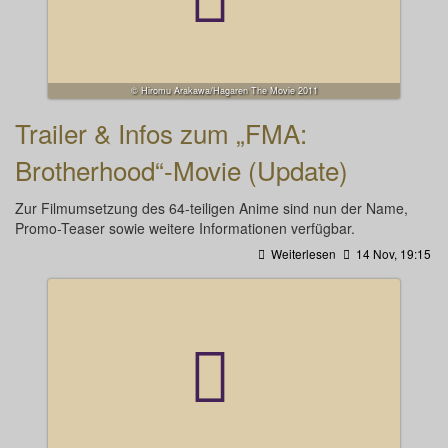
© Hiromu Arakawa/Hagaren The Movie 2011
Trailer & Infos zum „FMA:
Brotherhood“-Movie (Update)
Zur Filmumsetzung des 64-teiligen Anime sind nun der Name,
Promo-Teaser sowie weitere Informationen verfügbar.
Weiterlesen
14 Nov, 19:15