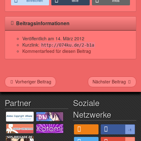
einreichen
teile
Infos
Beitragsinformationen
Veröffentlich am
14. März 2012
Kurzlink:
http://074ku.de/2-b1a
Kommentarfeed für diesen Beitrag
Vorheriger Beitrag
Nächster Beitrag
Partner
Soziale
Netzwerke
-1