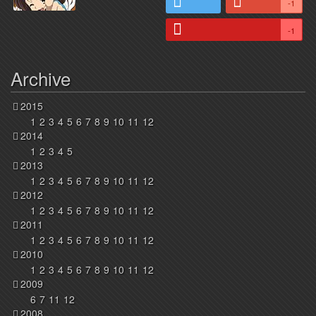
-1
-1
Archive
2015
1
2
3
4
5
6
7
8
9
10
11
12
2014
1
2
3
4
5
2013
1
2
3
4
5
6
7
8
9
10
11
12
2012
1
2
3
4
5
6
7
8
9
10
11
12
2011
1
2
3
4
5
6
7
8
9
10
11
12
2010
1
2
3
4
5
6
7
8
9
10
11
12
2009
6
7
11
12
2008