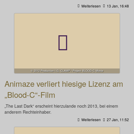
Weiterlesen
13 Jan, 16:48
© 2012 Production I.G, CLAMP / Project BLOOD-C Movie
Animaze verliert hiesige Lizenz am
„Blood-C“-Film
„The Last Dark“ erscheint hierzulande noch 2013, bei einem
anderem Rechteinhaber.
Weiterlesen
27 Jan, 11:52