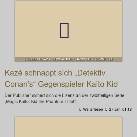
© GOSHO AOYAMA / SHOGAKUKAN・MAGIC KAITO COMMITTEE
Kazé schnappt sich „Detektiv
Conan’s“ Gegenspieler Kaito Kid
Der Publisher sichert sich die Lizenz an der zwölfteiligen Serie
„Magic Kaito: Kid the Phantom Thief“.
Weiterlesen
27 Jan, 01:18