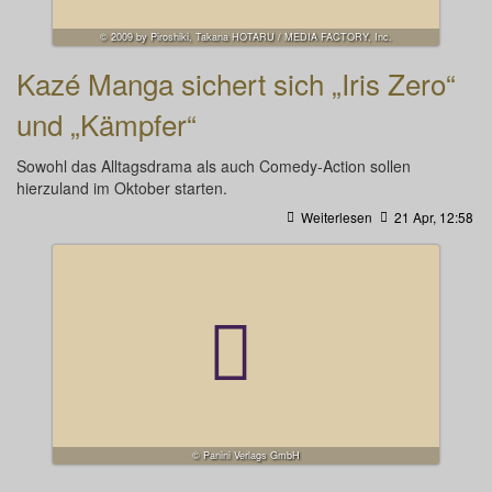
© 2009 by Piroshiki, Takana HOTARU / MEDIA FACTORY, Inc.
Kazé Manga sichert sich „Iris Zero“
und „Kämpfer“
Sowohl das Alltagsdrama als auch Comedy-Action sollen
hierzuland im Oktober starten.
Weiterlesen
21 Apr, 12:58
© Panini Verlags GmbH