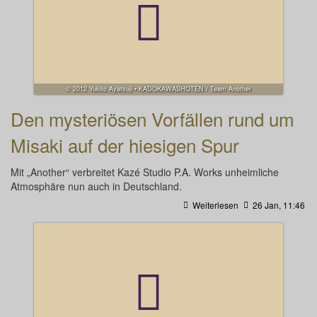
© 2012 Yukito Ayatsuji • KADOKAWASHOTEN / Team Another
Den mysteriösen Vorfällen rund um
Misaki auf der hiesigen Spur
Mit „Another“ verbreitet Kazé Studio P.A. Works unheimliche
Atmosphäre nun auch in Deutschland.
Weiterlesen
26 Jan, 11:46