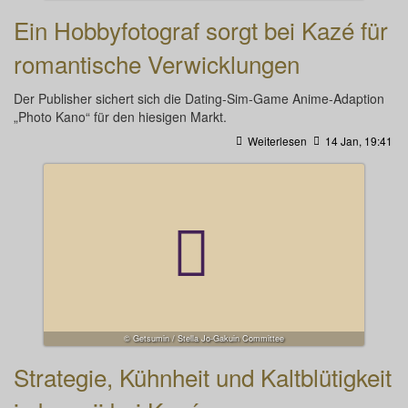
Ein Hobbyfotograf sorgt bei Kazé für
romantische Verwicklungen
Der Publisher sichert sich die Dating-Sim-Game Anime-Adaption
„Photo Kano“ für den hiesigen Markt.
Weiterlesen
14 Jan, 19:41
© Getsumin / Stella Jo-Gakuin Committee
Strategie, Kühnheit und Kaltblütigkeit