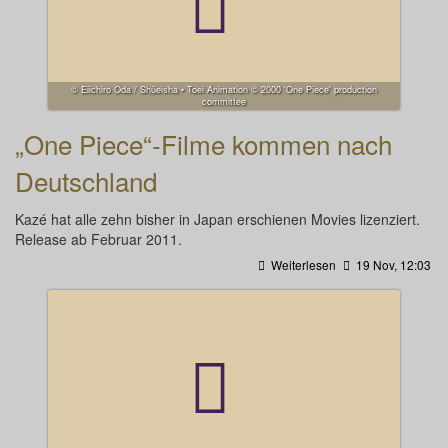
© Eiichiro Oda / Shūeisha • Toei Animation © 2000 'One Piece' production
committee
„One Piece“-Filme kommen nach
Deutschland
Kazé hat alle zehn bisher in Japan erschienen Movies lizenziert.
Release ab Februar 2011.
Weiterlesen
19 Nov, 12:03