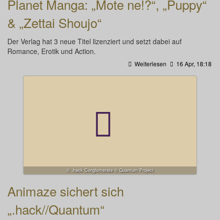
Planet Manga: „Mote ne!?“, „Puppy“
& „Zettai Shoujo“
Der Verlag hat 3 neue Titel lizenziert und setzt dabei auf
Romance, Erotik und Action.
Weiterlesen
16 Apr, 18:18
© .hack Conglomerate © Quantum Project
Animaze sichert sich
„.hack//Quantum“